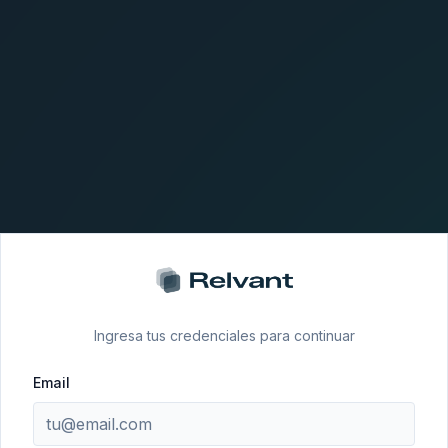
Ingresa tus credenciales para continuar
Email